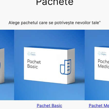
Pachete
Alege pachetul care se potrivește nevoilor tale”
Pachet Basic
Pachet Med