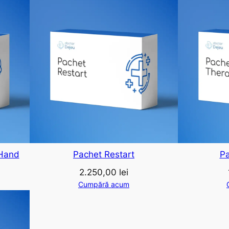
 Hand
Pachet Restart
Pa
2.250,00
lei
Cumpără acum