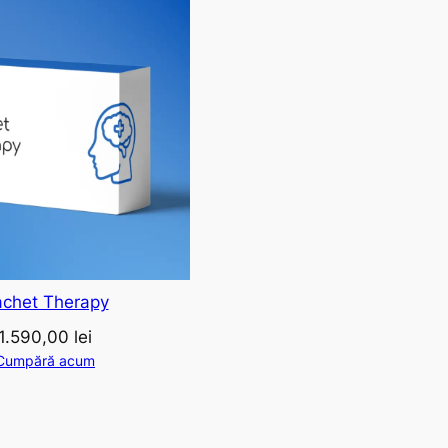
chet Therapy
1.590,00
lei
Cumpără acum