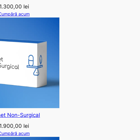
1.300,00
lei
Cumpără acum
et Non-Surgical
1.900,00
lei
Cumpără acum