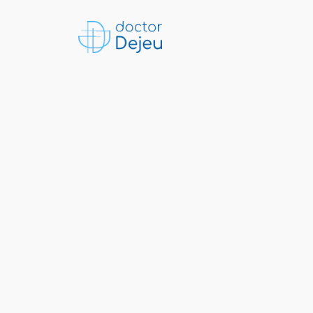
Sari
la
conținut